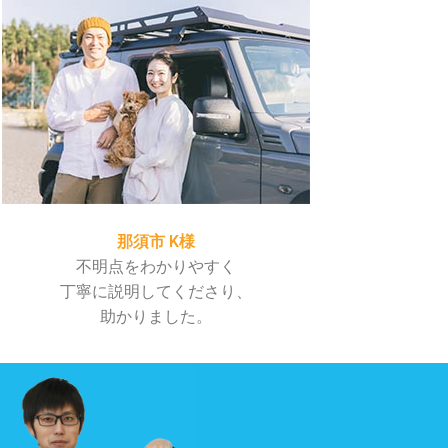
那須市 K様
不明点をわかりやすく
丁寧に説明してくださり、
助かりました。