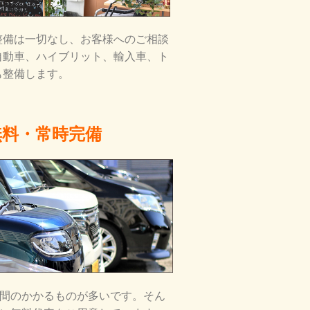
整備は一切なし、お客様へのご相談
自動車、ハイブリット、輸入車、ト
も整備します。
無料・常時完備
間のかかるものが多いです。そん