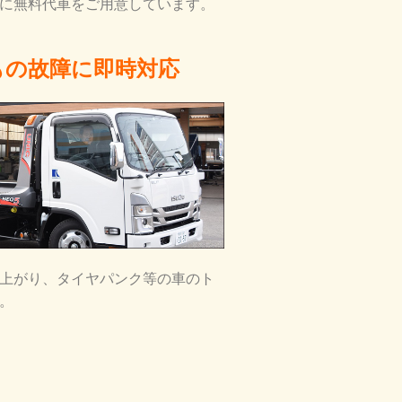
に無料代車をご用意しています。
もの故障に即時対応
上がり、タイヤパンク等の車のト
。