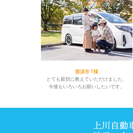
那須市 T様
とても親切に教えていただけました。
今後もいろいろお願いしたいです。