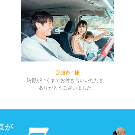
那須市 T様
納得がいくまでお付き合いいただき、
ありがとうございました。