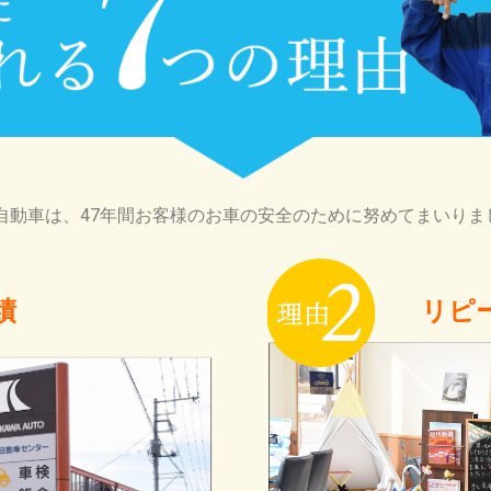
自動車は、47年間お客様のお車の安全のために努めてまいりま
績
リピ