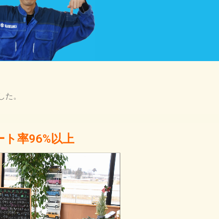
した。
ート率96%以上