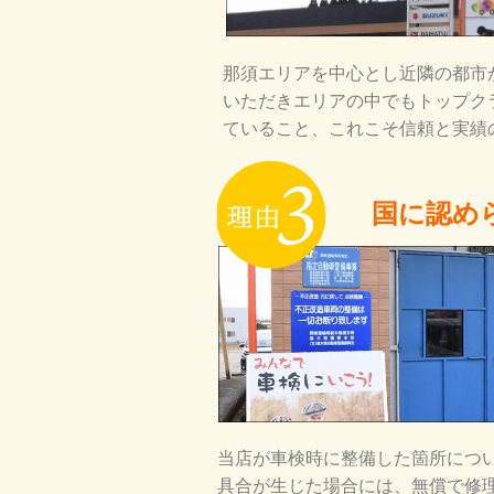
那須エリアを中心とし近隣の都市
いただきエリアの中でもトップク
ていること、これこそ信頼と実績
国に認め
当店が車検時に整備した箇所につ
具合が生じた場合には、無償で修理