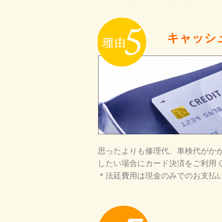
キャッシ
思ったよりも修理代、車検代がか
したい場合にカード決済をご利用
＊法廷費用は現金のみでのお支払