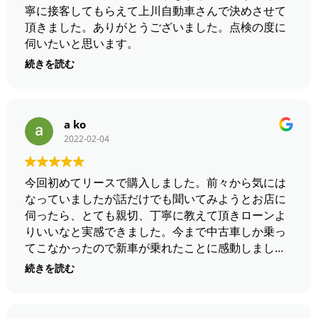
寧に接客してもらえて上川自動車さんで決めさせて
頂きました。ありがとうございました。点検の度に
伺いたいと思います。
続きを読む
a ko
2022-02-04
今回初めてリースで購入しました。前々から気には
なっていましたが話だけでも聞いてみようとお店に
伺ったら、とても親切、丁寧に教えて頂きローンよ
りいいなと実感できました。今まで中古車しか乗っ
てこなかったので新車が乗れたことに感動しまし
た。ありがとうございます
続きを読む