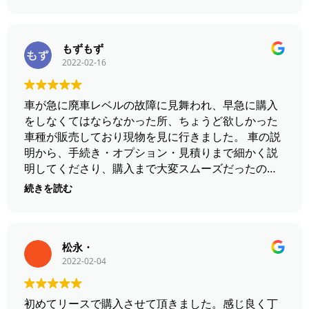
もずもず
2022-02-16
車が急に廃車レベルの故障に見舞われ、早急に購入
をしなくてはならなかった所、ちょうど欲しかった
車種が販売しており現物を見に行きました。 車の説
明から、手続き・オプション・見積りまで細かく説
明してくださり、購入まで大変スムーズだったので
助かりました。 スタッフの皆様、密に連絡を取って
続きを読む
下さりありがとうございました！
松永・
2022-02-04
初めてリースで購入させて頂きました。感じ良く丁