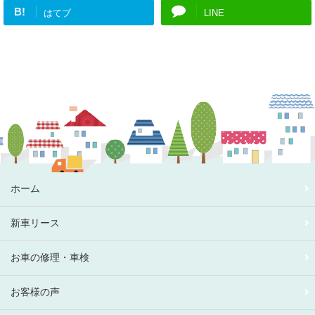
B!
はてブ
LINE
ホーム
新車リース
お車の修理・車検
お客様の声