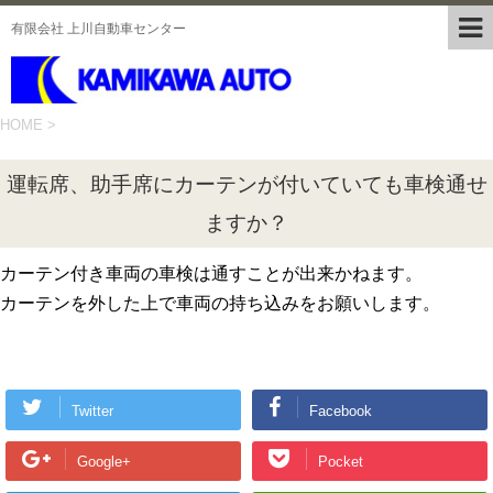
有限会社 上川自動車センター
HOME
>
運転席、助手席にカーテンが付いていても車検通せ
ますか？
カーテン付き車両の車検は通すことが出来かねます。
カーテンを外した上で車両の持ち込みをお願いします。
Twitter
Facebook
Google+
Pocket