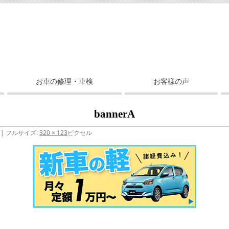
お車の修理・車検
お客様の声
bannerA
|
フルサイズ:
320 × 123
ピクセル