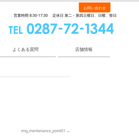
お問い合わせ
営業時間 8:30-17:30 定休日 第二・第四土曜日、日曜、祭日
よくある質問
店舗情報
img_mentenance_point01