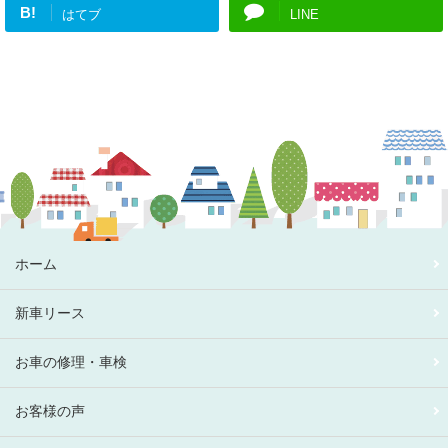
B!
はてブ
LINE
ホーム
新車リース
お車の修理・車検
お客様の声