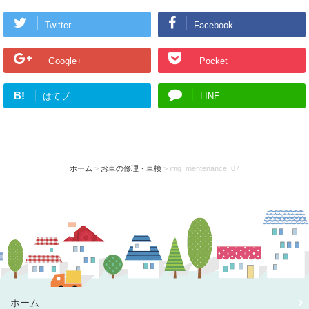
Twitter
Facebook
Google+
Pocket
B!
はてブ
LINE
ホーム
>
お車の修理・車検
>
img_mentenance_07
ホーム