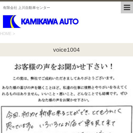
有限会社 上川自動車センター
HOME
>
voice1004