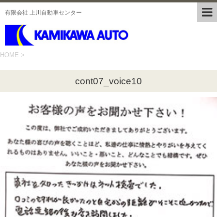
有限会社 上川自動車センター
HOME
>
cont07_voice10