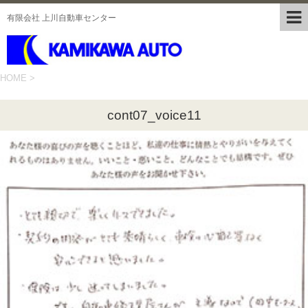
有限会社 上川自動車センター
HOME
>
cont07_voice11